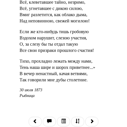
Всё, клеветавшее тайно, незримо,
Всё, угнетавшее с дикою силою,
Вмиг разлетится, как облако дыма,
Над неповинною, свежей могилою!
Если же кто-нибудь тишь гробовую
Вздохом нарушит, слезою участия,
О, за слезу бы ты отдал такую
Все свои призраки прошлого счастия!
Тихо, прохладно лежать между нами,
Тень наша шире и шорох приветнее...»
В вечер ненастный, качая ветвями,
Так говорили мне дубы столетние.
30 июля 1873
Рыбница