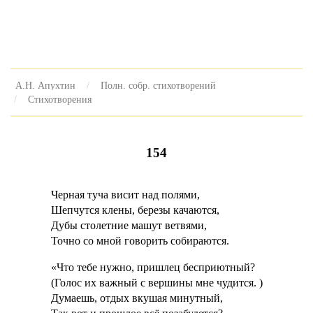
А.Н. Апухтин
Полн. собр. стихотворений
Стихотворения
154
Черная туча висит над полями,
Шепчутся клены, березы качаются,
Дубы столетние машут ветвями,
Точно со мной говорить собираются.
«Что тебе нужно, пришлец бесприютный?
(Голос их важный с вершины мне чудится. )
Думаешь, отдых вкушая минутный,