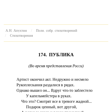
А.Н. Апухтин
Полн. собр. стихотворений
Стихотворения
174. ПУБЛИКА
(Во время представления Росси)
Артист окончил акт. Недружно и несмело
Рукоплескания раздалися в рядах.
Однако вышел он... Вдруг что-то заблестело
У капельмейстера в руках.
Что это? Смотрят все в тревоге жадной...
Подарок ценный, вот другой,