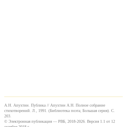
А.Н. Апухтин. Публика // Апухтин А.Н. Полное собрание
стихотворений. Л., 1991. (Библиотека поэта; Большая серия). С.
203.
© Электронная публикация — РВБ, 2018-2026. Версия 1.1 от 12
октября 2018 г.