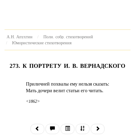
А.Н. Апухтин
Полн. собр. стихотворений
Юмористические стихотворения
273. К ПОРТРЕТУ И. В. ВЕРНАДСКОГО
Приличней похвалы ему нельзя сказать:
Мать дочери велит статьи его читать.
<1862>