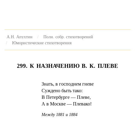
А.Н. Апухтин
Полн. собр. стихотворений
Юмористические стихотворения
299. К НАЗНАЧЕНИЮ В. К. ПЛЕВЕ
Знать, в господнем гневе
Суждено быть тако:
В Петербурге — Плеве,
А в Москве — Плевако!
Между 1881 и 1884