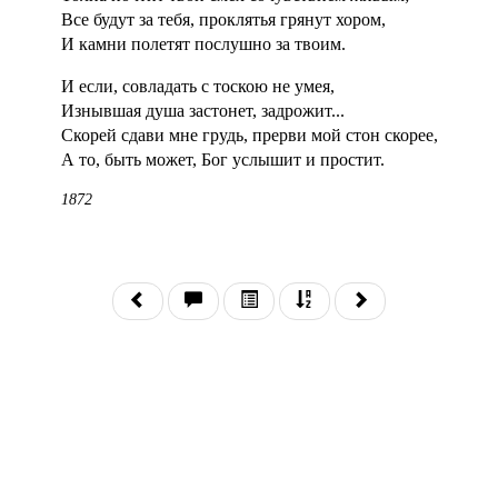
Все будут за тебя, проклятья грянут хором,
И камни полетят послушно за твоим.
И если, совладать с тоскою не умея,
Изнывшая душа застонет, задрожит...
Скорей сдави мне грудь, прерви мой стон скорее,
А то, быть может, Бог услышит и простит.
1872