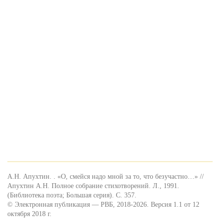
А.Н. Апухтин. . «О, смейся надо мной за то, что безучастно…» //
Апухтин А.Н. Полное собрание стихотворений. Л., 1991.
(Библиотека поэта; Большая серия). С. 357.
© Электронная публикация — РВБ, 2018-2026. Версия 1.1 от 12
октября 2018 г.