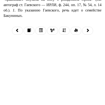
автограф ст. Гаевского — ИРЛИ, ф. 244, оп. 17, № 54, л. 14
об.).
1
. По указанию Гаевского, речь идет о семействе
Бакуниных.