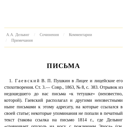
А.А. Дельвиг
Сочинения
Комментарии
Примечания
ПИСЬМА
1.
Гаевский
В. П. Пушкин в Лицее и лицейские его
стихотворения. Ст. 3.— Совр., 1863, № 8, с. 383. Отрывок из
недошедшего до нас письма «к тетушке» (неизвестно,
которой). Гаевский располагал и другими неизвестными
ныне письмами к этому адресату, на которые ссылался в
своей статье; некоторые упоминания не попали в печатный
текст (такова ссылка на письмо 1814 г., где Дельвиг
«сравнивает опухоль на носу с рождением Эроса» (см.