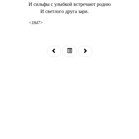
И сильфы с улыбкой встречают родню
И светлого друга зари.
<1847>