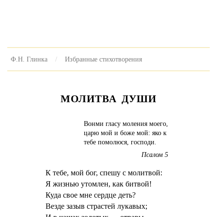
Ф.Н. Глинка
Избранные стихотворения
МОЛИТВА ДУШИ
Вонми гласу моления моего,
царю мой и боже мой: яко к
тебе помолюся, господи.
Псалом 5
К тебе, мой бог, спешу с молитвой:
Я жизнью утомлен, как битвой!
Куда свое мне сердце деть?
Везде зазыв страстей лукавых;