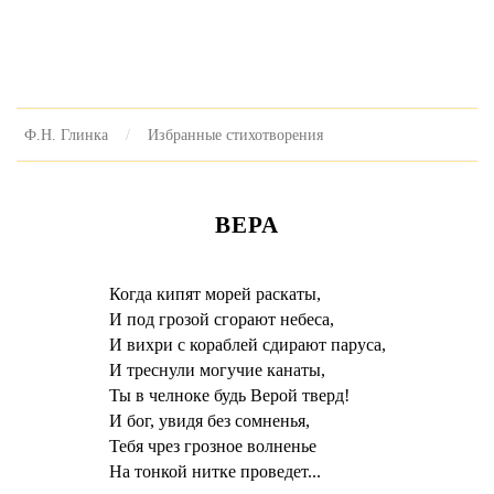
Ф.Н. Глинка
Избранные стихотворения
ВЕРА
Когда кипят морей раскаты,
И под грозой сгорают небеса,
И вихри с кораблей сдирают паруса,
И треснули могучие канаты,
Ты в челноке будь Верой тверд!
И бог, увидя без сомненья,
Тебя чрез грозное волненье
На тонкой нитке проведет...