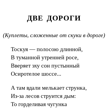
ДВЕ ДОРОГИ
(Куплеты, сложенные от скуки в дороге)
Тоскуя — полосою длинной,
В туманной утренней росе,
Вверяет эху сон пустынный
Осиротелое шоссе...
А там вдали мелькает струнка,
Из-за лесов струится дым:
То горделивая чугунка