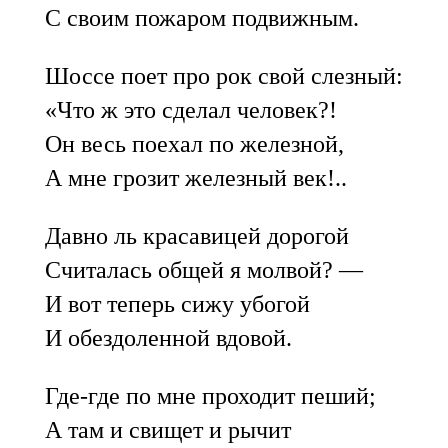
С своим пожаром подвижным.
Шоссе поет про рок свой слезный:
«Что ж это сделал человек?!
Он весь поехал по железной,
А мне грозит железный век!..
Давно ль красавицей дорогой
Считалась общей я молвой? —
И вот теперь сижу убогой
И обездоленной вдовой.
Где-где по мне проходит пеший;
А там и свищет и рычит