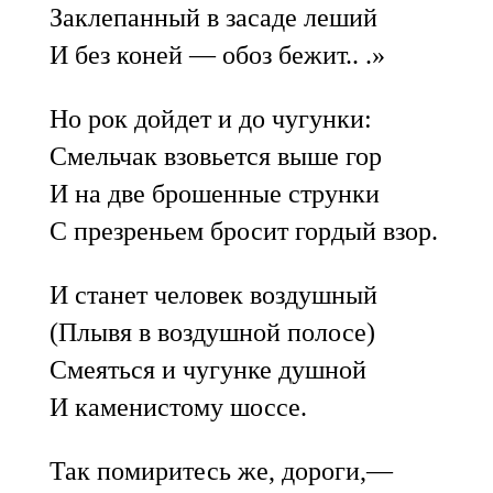
Заклепанный в засаде леший
И без коней — обоз бежит.. .»
Но рок дойдет и до чугунки:
Смельчак взовьется выше гор
И на две брошенные струнки
С презреньем бросит гордый взор.
И станет человек воздушный
(Плывя в воздушной полосе)
Смеяться и чугунке душной
И каменистому шоссе.
Так помиритесь же, дороги,—