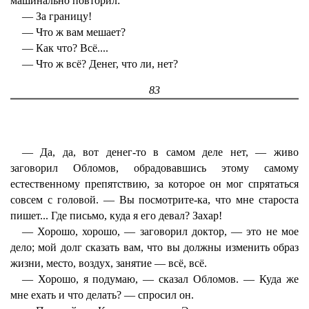
машинально повторил:
— За границу!
— Что ж вам мешает?
— Как что? Всё....
— Что ж всё? Денег, что ли, нет?
83
— Да, да, вот денег-то в самом деле нет, — живо
заговорил Обломов, обрадовавшись этому самому
естественному препятствию, за которое он мог спрятаться
совсем с головой. — Вы посмотрите-ка, что мне староста
пишет... Где письмо, куда я его девал? Захар!
— Хорошо, хорошо, — заговорил доктор, — это не мое
дело; мой долг сказать вам, что вы должны изменить образ
жизни, место, воздух, занятие — всё, всё.
— Хорошо, я подумаю, — сказал Обломов. — Куда же
мне ехать и что делать? — спросил он.