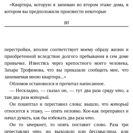
«Квартира, которую я занимаю во втором этаже дома, в
котором вы предположили произвести некоторые
80
перестройки, вполне соответствует моему образу жизни и
приобретенной вследствие долгого пребывания в сем доме
привычке. Известясь через крепостного моего человека,
Захара Трофимова, что вы приказали сообщить мне, что
занимаемая мною квартира...»
Обломов остановился и прочитал написанное.
— Нескладно, — сказал он, — тут два раза сряду
что
, а
там два раза
который
.
Он пошептал и переставил слова: вышло, что
который
относится к этажу, — опять неловко. Кое-как переправил и
начал думать, как бы избежать два раза
что
.
Он то зачеркнет, то опять поставит слово. Раза три
переставлял
что
, но выходило или бессмыслица, или