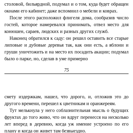
столовой, бильярдной, подумал и о том, куда будет обращен
окнами его кабинет; даже вспомнил о мебели и коврах.
После этого расположил флигеля дома, сообразив число
гостей, которое намеревался принимать, отвел место для
конюшен, сараев, людских и разных других служб.
Наконец обратился к саду: он решил оставить все старые
липовые и дубовые деревья так, как они есть, а яблони и
груши уничтожить и на место их посадить акации; подумал
было о парке, но, сделав в уме примерно
75
смету издержкам, нашел, что дорого, и, отложив это до
другого времени, перешел к цветникам и оранжереям.
Тут мелькнула у него соблазнительная мысль о будущих
фруктах до того живо, что он вдруг перенесся на несколько
лет вперед в деревню, когда уж имение устроено по его
плану и когда он живет там безвыездно.