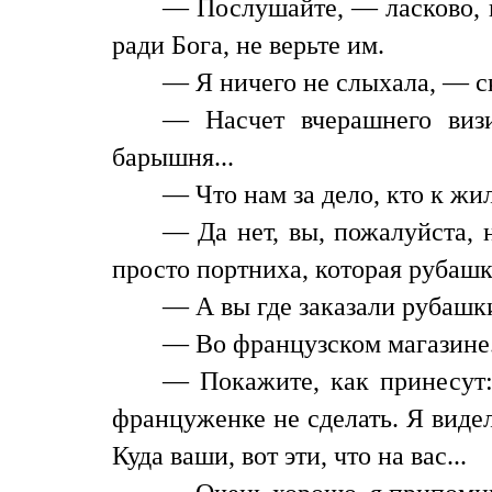
— Послушайте, — ласково, н
ради Бога, не верьте им.
— Я ничего не слыхала, — с
— Насчет вчерашнего визи
барышня...
— Что нам за дело, кто к жи
— Да нет, вы, пожалуйста, 
просто портниха, которая рубашк
— А вы где заказали рубашк
— Во французском магазине.
— Покажите, как принесут:
француженке не сделать. Я виде
Куда ваши, вот эти, что на вас...