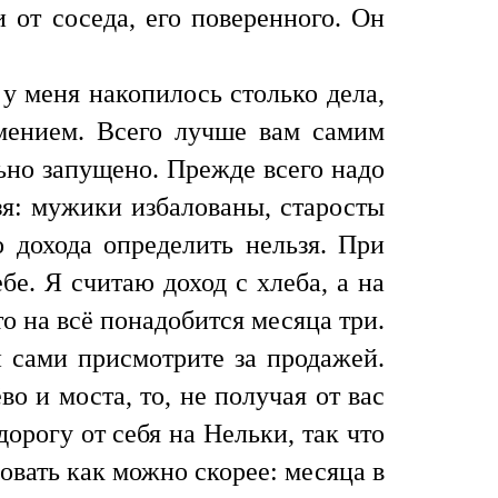
 от соседа, его поверенного. Он
у меня накопилось столько дела,
имением. Всего лучше вам самим
ьно запущено. Прежде всего надо
зя: мужики избалованы, старосты
о дохода определить нельзя. При
е. Я считаю доход с хлеба, а на
о на всё понадобится месяца три.
и сами присмотрите за продажей.
о и моста, то, не получая от вас
орогу от себя на Нельки, так что
овать как можно скорее: месяца в