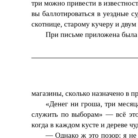
три можно привести в известност
вы баллотироваться в уездные с
скотнице, старому кучеру и двум 
При письме приложена была з
магазины, сколько назначено в 
«Денег ни гроша, три месяца
служить по выборам» — всё это 
когда в каждом кусте и дереве чу
— Однако ж это позор: я не