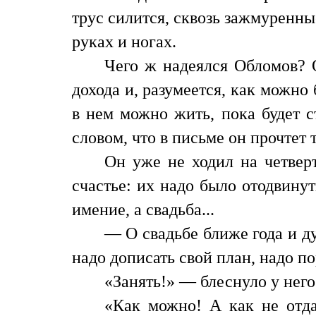
трус силится, сквозь зажмуренные
руках и ногах.
Чего ж надеялся Обломов? О
дохода и, разумеется, как можно
в нем можно жить, пока будет с
словом, что в письме он прочтет 
Он уже не ходил на четвер
счастье: их надо было отодвинут
имение, а свадьба...
— О свадьбе ближе года и ду
надо дописать свой план, надо по
«Занять!» — блеснуло у него 
«Как можно! А как не отда