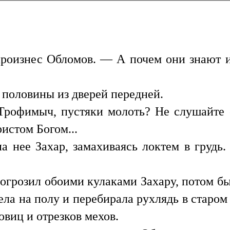
роизнес Обломов. — А почем они знают
 половины из дверей передней.
 Трофимыч, пустяки молоть? Не слушайте 
ристом Богом...
а нее Захар, замахиваясь локтем в грудь.
огрозил обоими кулаками Захару, потом бы
ла на полу и перебирала рухлядь в старом
говиц и отрезков мехов.