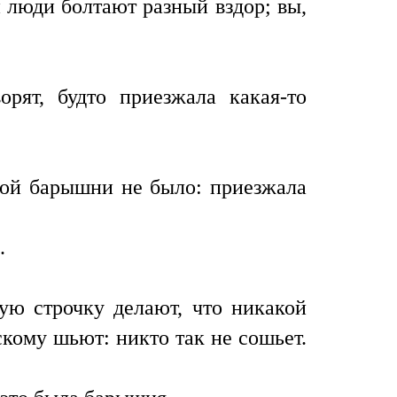
 люди болтают разный вздор; вы,
ят, будто приезжала какая-то
акой барышни не было: приезжала
.
ую строчку делают, что никакой
кому шьют: никто так не сошьет.