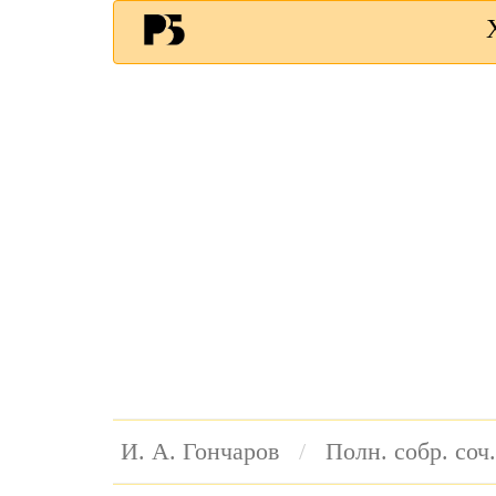
И. А. Гончаров
Полн. собр. соч.