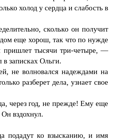
олько холод у сердца и слабость в
еделительно, сколько он получит
 дом еще хорош, так что по нужде
ый пришлет тысячи три-четыре, —
л в записках Ольги.
ей, не волновался надеждами на
олько разберет дела, узнает свое
а, через год, не прежде! Ему еще
 Он вздохнул.
да подадут ко взысканию, и имя