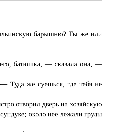
 ильинскую барышню? Ты же или
его, батюшка, — сказала она, —
 — Туда же суешься, где тебя не
стро отворил дверь на хозяйскую
 сундуке; около нее лежали груды