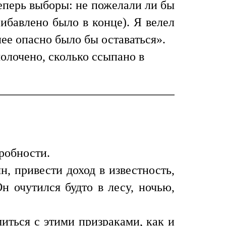
теперь выборы: не пожелали ли бы
ибавлено было в конце). Я велел
лее опасно было бы оставаться».
олочено, сколько ссыпано в
робности.
н, привести доход в известность,
н очутился будто в лесу, ночью,
иться с этими призраками, как и