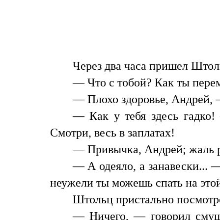
Через два часа пришел Штол
— Что с тобой? Как ты пере
— Плохо здоровье, Андрей, —
— Как у тебя здесь гадко!
Смотри, весь в заплатах!
— Привычка, Андрей; жаль р
— А одеяло, а занавески...
неужели ты можешь спать на этой
Штольц пристально посмотрел
— Ничего, — говорил смущ