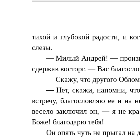
тихой и глубокой радости, и ко
слезы.
— Милый Андрей! — произне
сдержав восторг. — Вас благослов
— Скажу, что другого Облом
— Нет, скажи, напомни, что 
встречу, благословляю ее и на 
весело заключил он, — я не кра
Боже! благодарю тебя!
Он опять чуть не прыгал на д