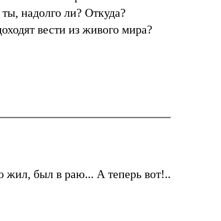
о ты, надолго ли? Откуда?
доходят вести из живого мира?
 жил, был в раю... А теперь вот!..