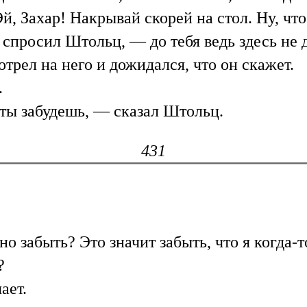
Эй, Захар! Накрывай скорей на стол. Ну, чт
 спросил Штольц, — до тебя ведь здесь не 
рел на него и дожидался, что он скажет.
.
 ты забудешь, — сказал Штольц.
431
о забыть? Это значит забыть, что я когда-то
?
ает.