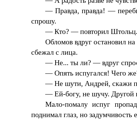
— А радость разве не чувств
— Правда, правда! — переби
спрошу.
— Кто? — повторил Штольц.
Обломов вдруг остановил на 
сбежал с лица.
— Не... ты ли? — вдруг спро
— Опять испугался! Чего же
— Не шути, Андрей, скажи п
— Ей-богу, не шучу. Другой 
Мало-помалу испуг пропад
поднимал глаз, но задумчивость 