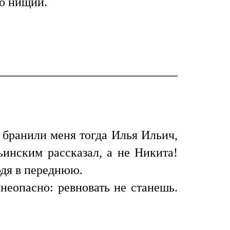
но нищий.
бранили меня тогда Илья Ильич,
ьинским рассказал, а не Никита!
ходя в переднюю.
неопасно: ревновать не станешь.