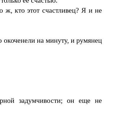
только ее счастью.
 ж, кто этот счастливец? Я и не
о окоченели на минуту, и румянец
рной задумчивости; он еще не