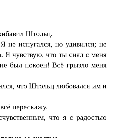
прибавил Штольц.
Я не испугался, но удивился; не
. Я чувствую, что ты снял с меня
 не был покоен! Всё грызло меня
лился, что Штольц любовался им и
 всё перескажу.
счувственным, что я с радостью