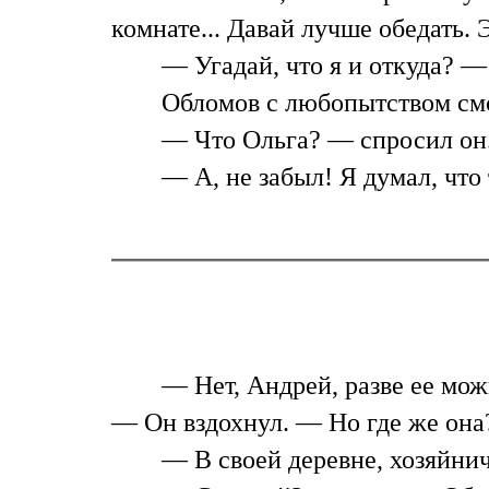
комнате... Давай лучше обедать. 
— Угадай, что я и откуда? —
Обломов с любопытством смот
— Что Ольга? — спросил он
— А, не забыл! Я думал, что
— Нет, Андрей, разве ее можн
— Он вздохнул. — Но где же она
— В своей деревне, хозяйнич