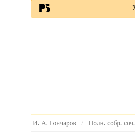
И. А. Гончаров
Полн. собр. соч.