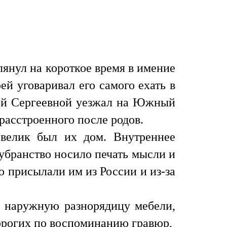
лянул на короткое время в имение
й уговаривал его самого ехать в
ьгой Сергеевной уезжал на Южный
 расстроенного после родов.
евелик был их дом. Внутреннее
 убранство носило печать мысли и
о присылали им из России и из-за
ю наружную разнорядицу мебели,
дорогих по воспоминанию гравюр,