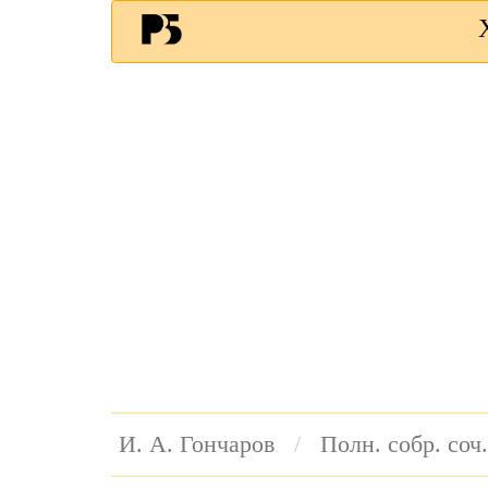
И. А. Гончаров
Полн. собр. соч.