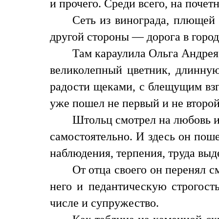
и прочего. Среди всего, на почет
Сеть из винограда, плющей 
другой стороны — дорога в город
Там караулила Ольга Андрея, 
великолепный цветник, длинную
радости щеками, с блещущим взг
уже пошел не первый и не второй
Штольц смотрел на любовь и 
самостоятельно. И здесь он пош
наблюдения, терпения, труда выд
От отца своего он перенял с
него и педантическую строгост
числе и супружество.