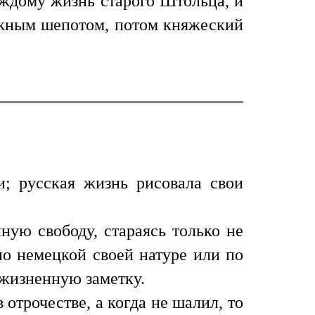
аждому жизнь старого Штольца, и
нежным шепотом, потом княжеский
и; русская жизнь рисовала свои
ную свободу, стараясь только не
 по немецкой своей натуре или по
 жизненную заметку.
отрочестве, а когда не шалил, то