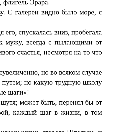
, флигель Эрара.
у. С галереи видно было море, с
я его, спускалась вниз, пробегала
 к мужу, всегда с пылающими от
ого счастья, несмотря на то что
еувеличенно, но во всяком случае
м путем; но какую трудную школу
ые шаги»!
 шутя; может быть, перенял бы от
вой, каждый шаг в жизни, в том