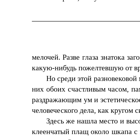
мелочей. Разве глаза знатока за
какую-нибудь пожелтевшую от вр
Но среди этой разновековой 
них обоих счастливым часом, па
раздражающим ум и эстетическое
человеческого дела, как кругом с
Здесь же нашла место и высо
клеенчатый плащ около шкапа с 