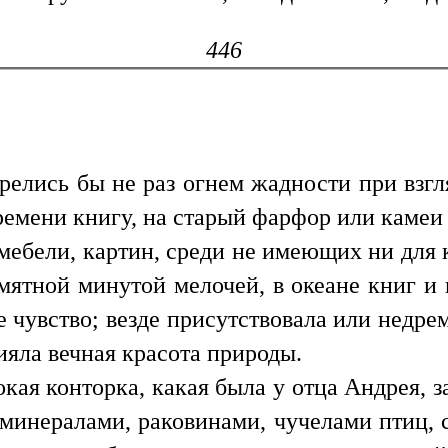
446
горелись бы не раз огнем жадности при взгл
емени книгу, на старый фарфор или камеи
мебели, картин, среди не имеющих ни для 
мятной минутой мелочей, в океане книг и 
 чувство; везде присутствовала или недре
ияла вечная красота природы.
кая конторка, какая была у отца Андрея, з
минералами, раковинами, чучелами птиц, с