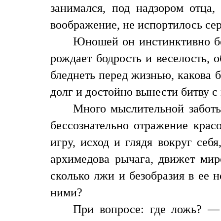
занимался, под надзором отца,
воображение, не испортилось серд
Юношей он инстинктивно бер
рождает бодрость и веселость, 
бледнеть перед жизнью, какова бы
долг и достойно вынести битву с 
Много мыслительной заботы
бессознательно отражение красо
игру, исход и глядя вокруг себ
архимедова рычага, движет мир
сколько лжи и безобразия в ее 
ними?
При вопросе: где ложь? —