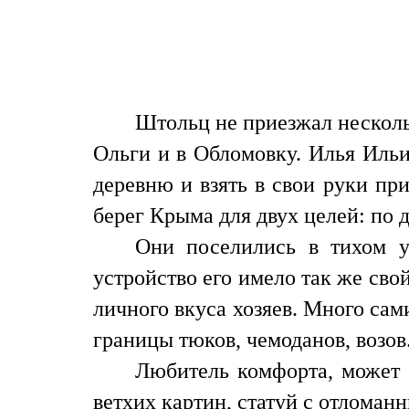
Штольц не приезжал нескольк
Ольги и в Обломовку. Илья Ильи
деревню и взять в свои руки пр
берег Крыма для двух целей: по 
Они поселились в тихом у
устройство его имело так же сво
личного вкуса хозяев. Много сам
границы тюков, чемоданов, возов
Любитель комфорта, может 
ветхих картин, статуй с отломан