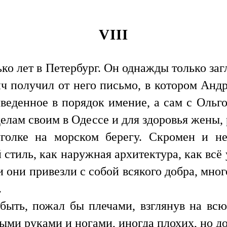
VIII
о лет в Петербург. Он однажды только заг
ч получил от него письмо, в котором Андре
иведенное в порядок имение, а сам с Ол
делам своим в Одессе и для здоровья жены,
голке на морском берегу. Скромен и н
й стиль, как наружная архитектура, как всё
и они привезли с собой всякого добра, мног
.
быть, пожал бы плечами, взглянув на вс
ными руками и ногами, иногда плохих, но 