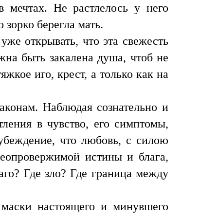
в мечтах. Не растлелось у него
 зорко берегла мать.
уже открывать, что эта свежесть
жна быть закалена душа, чтоб не
яжкое иго, крест, а только как на
аконам. Наблюдая сознательно и
тления в чувство, его симптомы,
 убеждение, что любовь, с силою
неопровержимой истины и блага,
аго? Где зло? Где граница между
 маски настоящего и минувшего