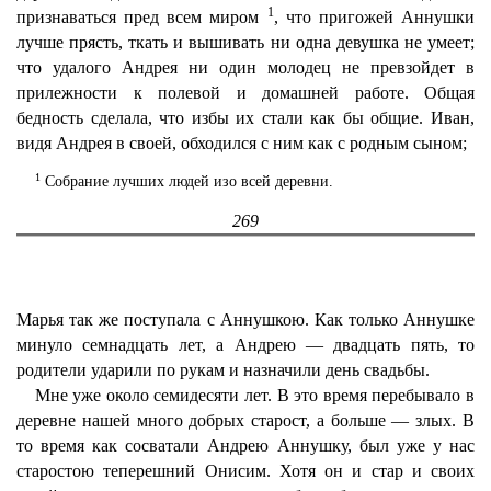
1
признаваться пред всем миром
, что пригожей Аннушки
лучше прясть, ткать и вышивать ни одна девушка не умеет;
что удалого Андрея ни один молодец не превзойдет в
прилежности к полевой и домашней работе. Общая
бедность сделала, что избы их стали как бы общие. Иван,
видя Андрея в своей, обходился с ним как с родным сыном;
1
Собрание лучших людей изо всей деревни.
269
Марья так же поступала с Аннушкою. Как только Аннушке
минуло семнадцать лет, а Андрею — двадцать пять, то
родители ударили по рукам и назначили день свадьбы.
Мне уже около семидесяти лет. В это время перебывало в
деревне нашей много добрых старост, а больше — злых. В
то время как сосватали Андрею Аннушку, был уже у нас
старостою теперешний Онисим. Хотя он и стар и своих