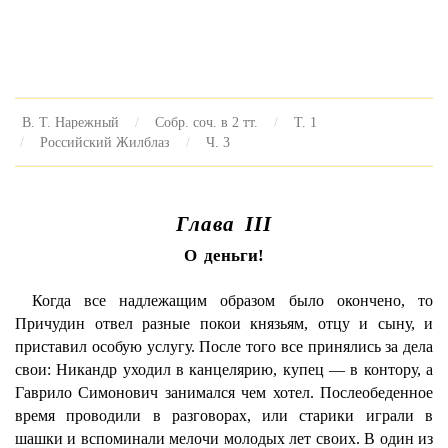
В. Т. Нарежный
Собр. соч. в 2 тт.
Т. 1
Российский Жилблаз
Ч. 3
Глава III
О деньги!
Когда все надлежащим образом было окончено, то
Причудин отвел разные покои князьям, отцу и сыну, и
приставил особую услугу. После того все принялись за дела
свои: Никандр уходил в канцелярию, купец — в контору, а
Гаврило Симонович занимался чем хотел. Послеобеденное
время проводили в разговорах, или старики играли в
шашки и вспоминали мелочи молодых лет своих. В один из