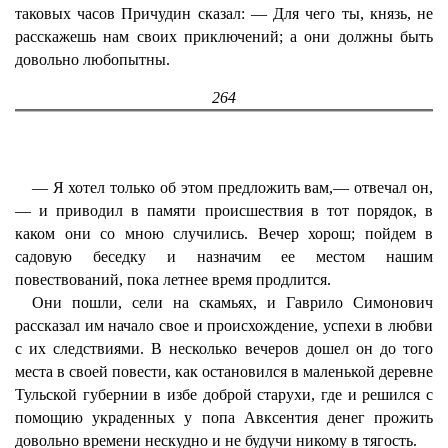
таковых часов Причудин сказал: — Для чего ты, князь, не
расскажешь нам своих приключений; а они должны быть
довольно любопытны.
264
— Я хотел только об этом предложить вам,— отвечал он,
— и приводил в памяти происшествия в тот порядок, в
каком они со мною случились. Вечер хорош; пойдем в
садовую беседку и назначим ее местом нашим
повествований, пока летнее время продлится.
Они пошли, сели на скамьях, и Гаврило Симонович
рассказал им начало свое и происхождение, успехи в любви
с их следствиями. В несколько вечеров дошел он до того
места в своей повести, как остановился в маленькой деревне
Тульской губернии в избе доброй старухи, где и решился с
помощию украденных у попа Авксентия денег прожить
довольно времени нескудно и не будучи никому в тягость.