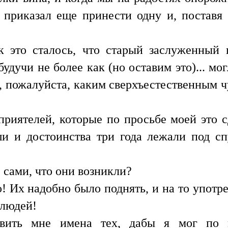
 приказал еще принести одну и, поставя 
 это сталось, что старый заслуженный 
будучи не более как (но оставим это)... мо
, пожалуйста, каким сверхъестественным ч
 приятелей, которые по просьбе моей это 
ши и достоинства три года лежали под сп
е сами, что они возникли?
ю! Их надобно было поднять, и на то употр
 людей!
вить мне имена тех, дабы я мог по м