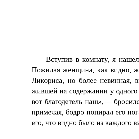
Вступив в комнату, я нашел
Пожилая женщина, как видно, же
Ликориса, но более невинная, 
жившей на содержании у одного г
вот благодетель наш»,— бросилс
примечая, бодро попирал его но
его, что видно было из каждого 