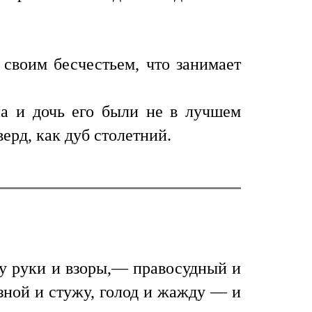
 своим бесчестьем, что занимает
ена и дочь его были не в лучшем
ерд, как дуб столетний.
бу руки и взоры,— правосудный и
зной и стужу, голод и жажду — и