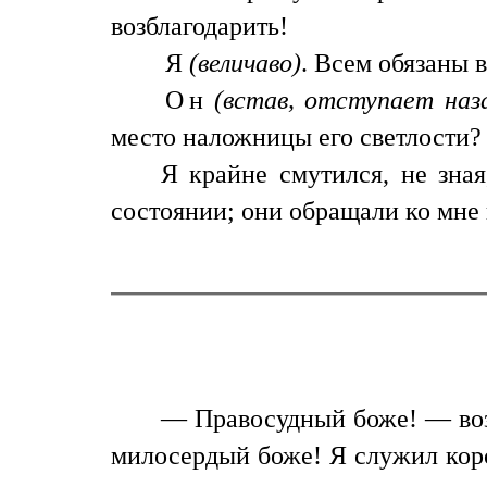
возблагодарить!
Я
(величаво)
. Всем обязаны 
Он
(встав, отступает наз
место наложницы его светлости? 
Я крайне смутился, не зная
состоянии; они обращали ко мне 
— Правосудный боже! — возз
милосердый боже! Я служил коро