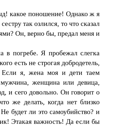
тыд! какое поношение! Однако ж я
сестру так озлился, то что сказал
ями? Он, верно бы, предал меня и
а в погребе. Я пробежал слегка
кого есть не строгая добродетель,
. Если я, жена моя и дети таем
 мужчина, женщина или девица,
д, и сего довольно. Он говорит о
что же делать, когда нет близко
 Не будет ли это самоубийство? и
ик! Этакая важность! Да если бы