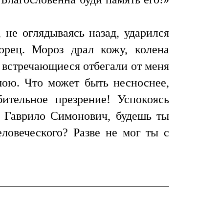
не оглядываясь назад, ударился
рец. Мороз драл кожу, колена
е встречающиеся отбегали от меня
 мою. Что может быть несноснее,
бительное презрение! Успокоясь
ь Гаврило Симонович, будешь ты
ловеческого? Разве не мог ты с