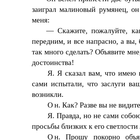
заиграл малиновый румянец, он
меня:
— Скажите, пожалуйте, как
передним, и все напрасно, а вы, 
так много сделать? Объявите мне
достоинства!
Я
. Я сказал вам, что имею
сами испытали, что заслуги ва
возникли.
Он
. Как? Разве вы не видит
Я
. Правда, но не сами собо
просьбы близких к его светлости
Он
. Прошу покорно объя