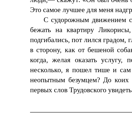
Это самое лучшее для меня надг
С судорожным движением сх
бежать на квартиру Ликорисы
подгибались, пот лился градом, 
в сторону, как от бешеной соба
когда, желая оказать услугу, 
несколько, я пошел тише и сам
неопытным безумцем? До коих п
первых слов Трудовского увидеть 