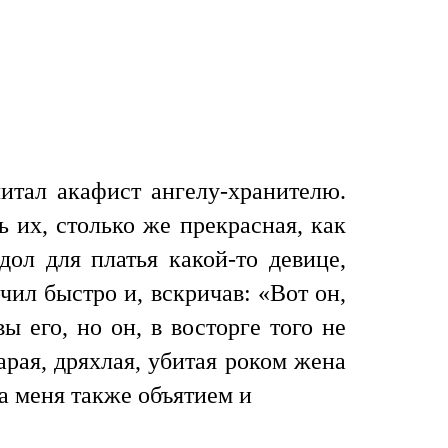
читал акафист ангелу-хранителю.
 их, столько же прекрасная, как
ол для платья какой-то девице,
чил быстро и, вскричав: «Вот он,
 его, но он, в восторге того не
рая, дряхлая, убитая роком жена
ла меня также объятием и