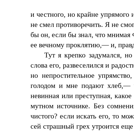
и честного, но крайне упрямого 
не смел противоречить. Я не смог
бы он, если бы знал, что мнимая
ее вечному проклятию,— и, правд
Тут я крепко задумался, н
слова его, развеселился и радост
но непростительное упрямство,
голодом и мне подают хлеб,— 
невинная или преступная, какое 
мутном источнике. Без сомнения
чистого? если искать его, то мо
сей страшный грех утроится еще