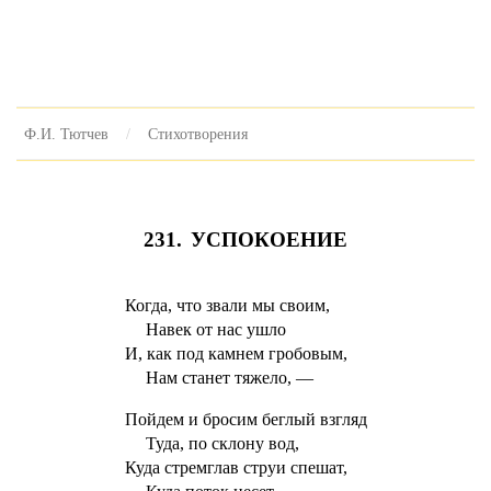
Ф.И. Тютчев
Стихотворения
231. УСПОКОЕНИЕ
Когда, что звали мы своим,
Навек от нас ушло
И, как под камнем гробовым,
Нам станет тяжело, —
Пойдем и бросим беглый взгляд
Туда, по склону вод,
Куда стремглав струи спешат,