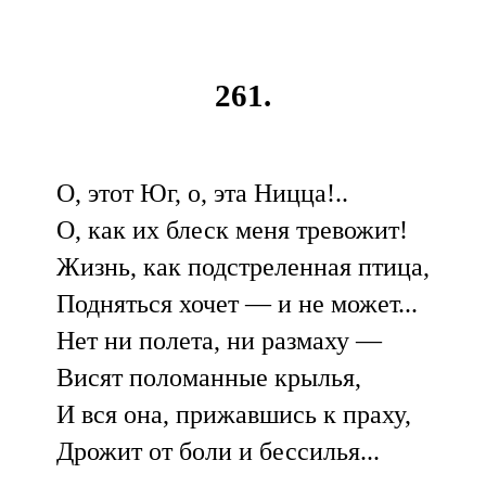
261.
О, этот Юг, о, эта Ницца!..
О, как их блеск меня тревожит!
Жизнь, как подстреленная птица,
Подняться хочет — и не может...
Нет ни полета, ни размаху —
Висят поломанные крылья,
И вся она, прижавшись к праху,
Дрожит от боли и бессилья...