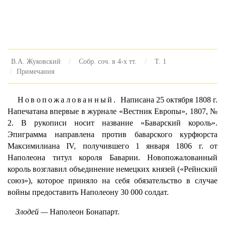
В.А. Жуковский
Собр. соч. в 4-х тт.
Т. 1
Примечания
Новопожалованный.
Написана 25 октября 1808 г.
Напечатана впервые в журнале «Вестник Европы», 1807, №
2. В рукописи носит название «Баварский король».
Эпиграмма направлена против баварского курфюрста
Максимилиана IV, получившего 1 января 1806 г. от
Наполеона титул короля Баварии. Новопожалованный
король возглавил объединение немецких князей («Рейнский
союз»), которое приняло на себя обязательство в случае
войны предоставить Наполеону 30 000 солдат.
Злодей —
Наполеон Бонапарт.