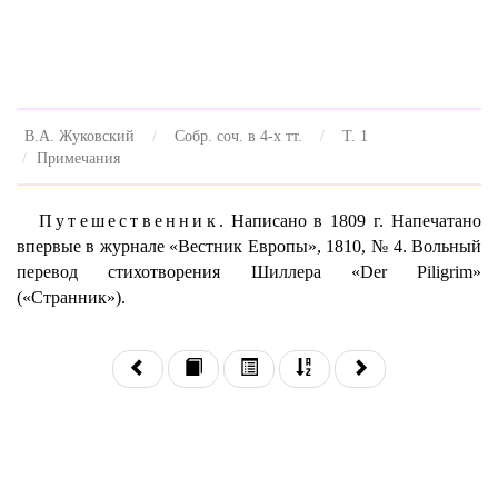
В.А. Жуковский
Собр. соч. в 4-х тт.
Т. 1
Примечания
Путешественник.
Написано в 1809 г. Напечатано
впервые в журнале «Вестник Европы», 1810, № 4. Вольный
перевод стихотворения Шиллера «Der Piligrim»
(«Странник»).