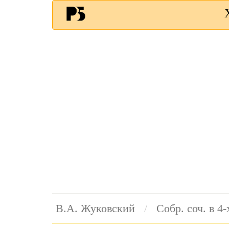
В.А. Жуковский
Собр. соч. в 4-