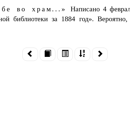
ебе во храм...»
Написано 4 феврал
ной библиотеки за 1884 год». Вероятно,