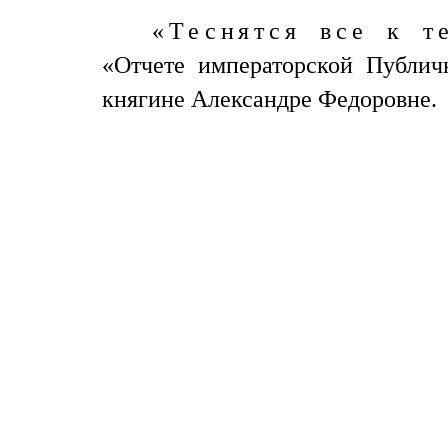
«Теснятся все к т
«Отчете императорской Публич
княгине Александре Федоровне.