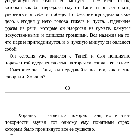
убедившую его самого. На минуту в нем исчез страх,
который как бы передался ему от Тани, и он лег спать,
уверенный в себе и победе. Но бессонница сделала свое
дело. Сегодня у него голова тяжела и пуста. Отдельные
фразы из речи, которые он набросал на бумаге, кажутся
искусственными и слишком громкими. Вся надежда на то,
что нервы приподнимутся, и в нужную минуту он овладеет
собой.
Он сегодня уже виделся с Таней и был неприятно
поражен той одеревенелостью, которая сквозила в ее голосе.
Смотрите же, Таня, вы передавайте все так, как и мне
говорили. Хорошо?
63
— Хорошо, — ответила покорно Таня, но в этой
покорности звучал тот одному ему понятный страх,
которым было проникнуто все ее существо.