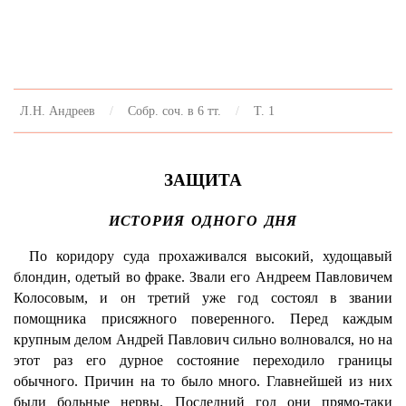
Л.Н. Андреев
Собр. соч. в 6 тт.
Т. 1
ЗАЩИТА
ИСТОРИЯ ОДНОГО ДНЯ
По коридору суда прохаживался высокий, худощавый
блондин, одетый во фраке. Звали его Андреем Павловичем
Колосовым, и он третий уже год состоял в звании
помощника присяжного поверенного. Перед каждым
крупным делом Андрей Павлович сильно волновался, но на
этот раз его дурное состояние переходило границы
обычного. Причин на то было много. Главнейшей из них
были больные нервы. Последний год они прямо-таки