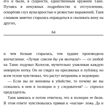
его и были, в сущности, единственным оружием Тани.
Путаясь в ненужных подробностях и отступлениях,
оскорбляя слух вульгарностью и резкостью выражений, Таня
слишком заметно старалась оправдаться и сваливать вину на
других,
64
и чем больше старалась, тем худшее производила
впечатление. «Лучше совсем бы уж молчала!» — со злобой
на Таню подумал Колосов, мучительно улавливая каждую
неверную нотку. Он не глядел на присяжных и публику, но
всем телом чувствовал, что растут неприязнь и недоверие.
— Если вы не виновны в убийстве, то почему же вы
сознались в нем в полиции и у следователя? — спросил
председатель.
Таня замялась и потом ответила, что в полиции ее били.
В этом ответе чувствовалась прямая и «наглая» ложь. Да и