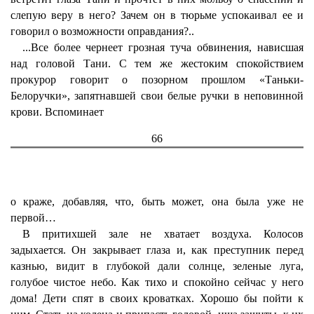
слепую веру в него? Зачем он в тюрьме успокаивал ее и
говорил о возможности оправдания?..
...Все более чернеет грозная туча обвинения, нависшая
над головой Тани. С тем же жестоким спокойствием
прокурор говорит о позорном прошлом «Таньки-
Белоручки», запятнавшей свои белые ручки в неповинной
крови. Вспоминает
66
о краже, добавляя, что, быть может, она была уже не
первой…
В притихшей зале не хватает воздуха. Колосов
задыхается. Он закрывает глаза и, как преступник перед
казнью, видит в глубокой дали солнце, зеленые луга,
голубое чистое небо. Как тихо и спокойно сейчас у него
дома! Дети спят в своих кроватках. Хорошо бы пойти к