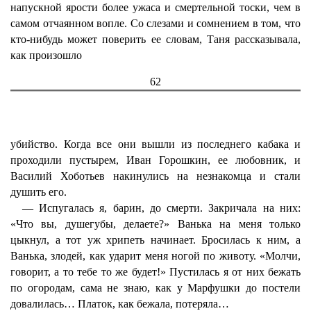
напускной ярости более ужаса и смертельной тоски, чем в
самом отчаянном вопле. Со слезами и сомнением в том, что
кто-нибудь может поверить ее словам, Таня рассказывала,
как произошло
62
убийство. Когда все они вышли из последнего кабака и
проходили пустырем, Иван Горошкин, ее любовник, и
Василий Хоботьев накинулись на незнакомца и стали
душить его.
— Испугалась я, барин, до смерти. Закричала на них:
«Что вы, душегубы, делаете?» Ванька на меня только
цыкнул, а тот уж хрипеть начинает. Бросилась к ним, а
Ванька, злодей, как ударит меня ногой по животу. «Молчи,
говорит, а то тебе то же будет!» Пустилась я от них бежать
по огородам, сама не знаю, как у Марфушки до постели
довалилась… Платок, как бежала, потеряла…