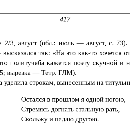
417
 2/3, август (обл.: июль — август, с. 73
высказался так: «На это как-то хочется о
что политучеба кажется поэту скучной и н
185; вырезка — Тетр. ГЛМ).
 уделила строкам, вынесенным на титульный
Остался в прошлом я одной ногою,
Стремясь догнать стальную рать,
Скольжу и падаю другою.