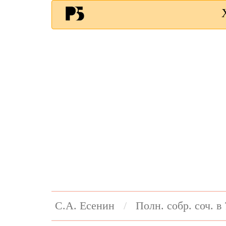
С.А. Есенин
Полн. собр. соч. в 