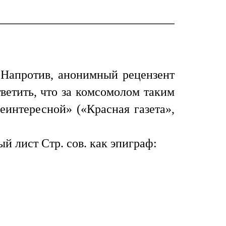
). Напротив, анонимный рецензент
тветить, что за комсомолом таким
еинтересной» («Красная газета»,
 лист Стр. сов. как эпиграф: