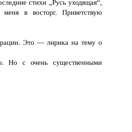
оследние стихи „Русь уходящая“,
 меня в восторг. Приветствую
грации. Это — лирика на тему о
то. Но с очень существенными