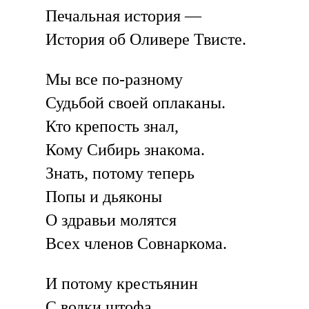
Печальная история —
История об Оливере Твисте.
Мы все по-разному
Судьбой своей оплаканы.
Кто крепость знал,
Кому Сибирь знакома.
Знать, потому теперь
Попы и дьяконы
О здравьи молятся
Всех членов Совнаркома.
И потому крестьянин
С водки штофа,