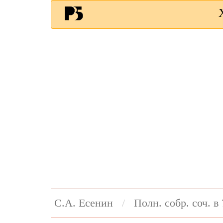
С.А. Есенин
Полн. собр. соч. в 