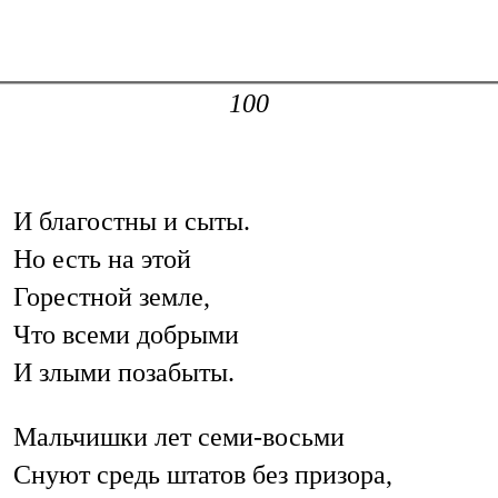
100
И благостны и сыты.
Но есть на этой
Горестной земле,
Что всеми добрыми
И злыми позабыты.
Мальчишки лет семи-восьми
Снуют средь штатов без призора,