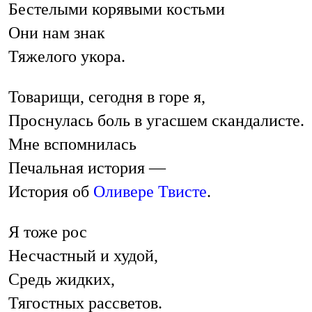
Бестелыми корявыми костьми
Они нам знак
Тяжелого укора.
Товарищи, сегодня в горе я,
Проснулась боль в угасшем скандалисте.
Мне вспомнилась
Печальная история —
История об
Оливере Твисте
.
Я тоже рос
Несчастный и худой,
Средь жидких,
Тягостных рассветов.