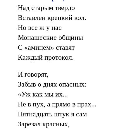
Над старым твердо
Вставлен крепкий кол.
Но все ж у нас
Монашеские общины
С «аминем» ставят
Каждый протокол.
И говорят,
Забыв о днях опасных:
«Уж как мы их...
Не в пух, а прямо в прах...
Пятнадцать штук я сам
Зарезал красных,