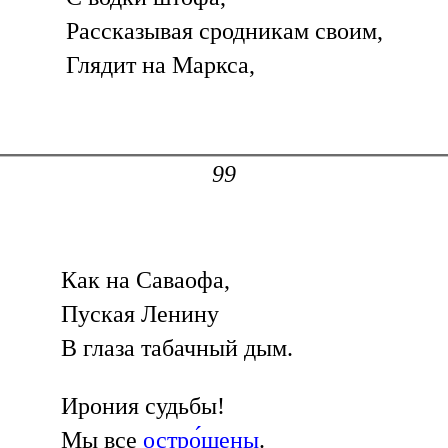
Рассказывая сродникам своим,
Глядит на Маркса,
99
Как на Саваофа,
Пуская Ленину
В глаза табачный дым.
Ирония судьбы!
Мы все
остро́щены
.