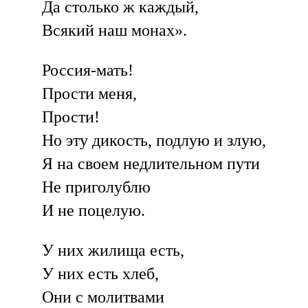
Да столько ж каждый,
Всякий наш монах».
Россия-мать!
Прости меня,
Прости!
Но эту дикость, подлую и злую,
Я на своем недлительном пути
Не приголублю
И не поцелую.
У них жилища есть,
У них есть хлеб,
Они с молитвами