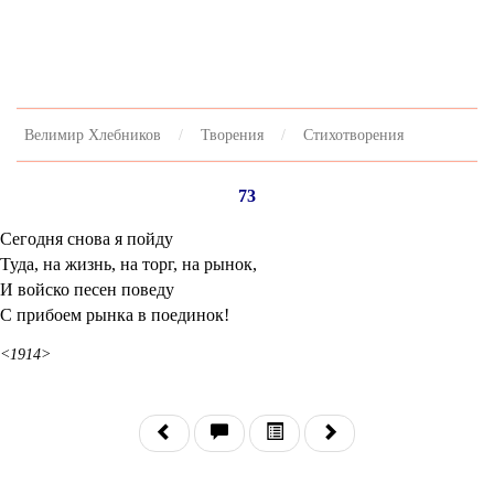
Велимир Хлебников
Творения
Стихотворения
73
Сегодня снова я пойду
Туда, на жизнь, на торг, на рынок,
И войско песен поведу
С прибоем рынка в поединок!
<1914>