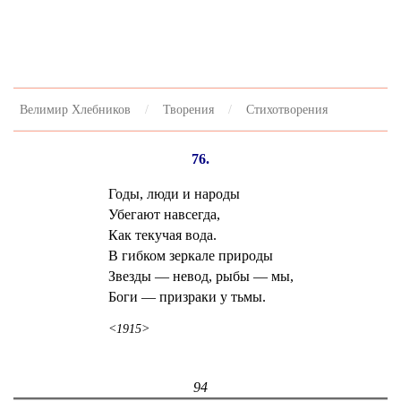
Велимир Хлебников
Творения
Стихотворения
76.
Годы, люди и народы
Убегают навсегда,
Как текучая вода.
В гибком зеркале природы
Звезды — невод, рыбы — мы,
Боги — призраки у тьмы.
<1915>
94