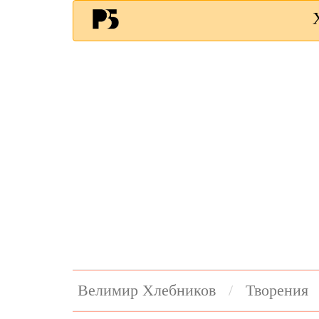
Велимир Хлебников
Творения