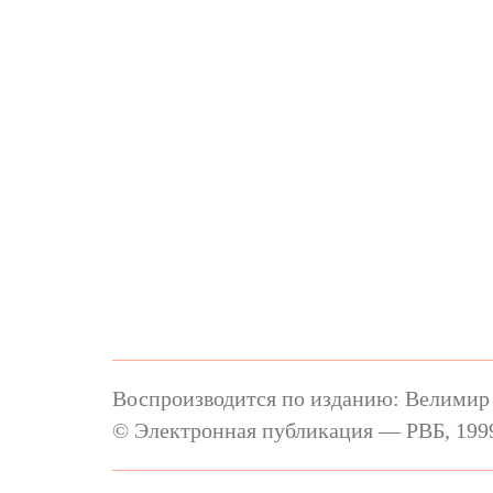
Воспроизводится по изданию: Велимир Х
© Электронная публикация — РВБ, 1999–