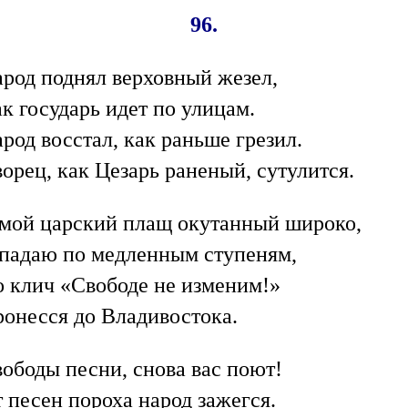
96.
род поднял верховный жезел,
к государь идет по улицам.
род восстал, как раньше грезил.
орец, как Цезарь раненый, сутулится.
мой царский плащ окутанный широко,
падаю по медленным ступеням,
 клич «Свободе не изменим!»
онесся до Владивостока.
ободы песни, снова вас поют!
 песен пороха народ зажегся.