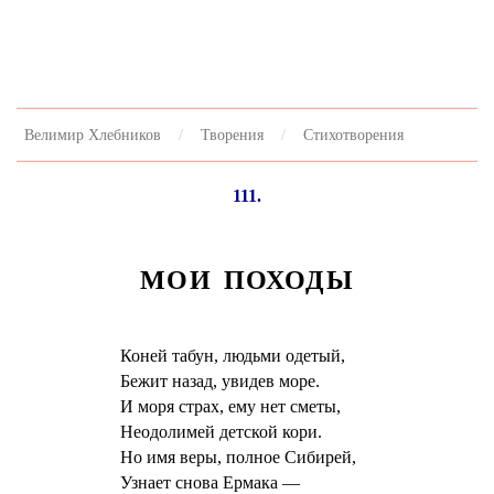
Велимир Хлебников
Творения
Стихотворения
111.
МОИ ПОХОДЫ
Коней табун, людьми одетый,
Бежит назад, увидев море.
И моря страх, ему нет сметы,
Неодолимей детской кори.
Но имя веры, полное Сибирей,
Узнает снова Ермака —