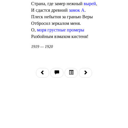
Страна, где замер нежный
вырей
,
И сдастся древний
замок А
.
Плеск небытия за гранью Веры
Отбросил зеркалом меня.
О,
моря грустные промеры
Разбойным взмахом кистеня!
1919 — 1920