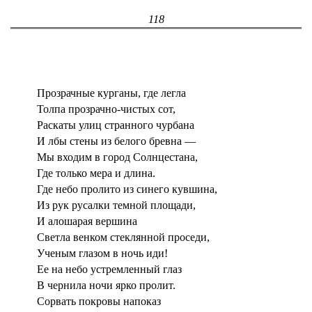
118
Прозрачные курганы, где легла
Толпа прозрачно-чистых сот,
Раскаты улиц странного чурбана
И лбы стены из белого бревна —
Мы входим в город Солнцестана,
Где только мера и длина.
Где небо пролито из синего кувшина,
Из рук русалки темной площади,
И алошарая вершина
Светла венком стеклянной проседи,
Ученым глазом в ночь иди!
Ее на небо устремленный глаз
В чернила ночи ярко пролит.
Сорвать покровы напоказ