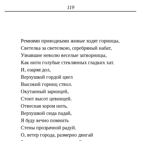
119
Ремнями приводными живые ходят горницы,
Светелка за светелкою, серебряный набат,
Узнавшие неволю веселые затворницы,
Как нити голубые стеклянных гладких хат.
И, озаряя дол,
Верхушкой гордой цвел
Высокий горниц ствол.
Окутанный зарницей,
Стоит высот цевницей.
Отвесная хором нить,
Верхушкой сюда падай,
Я буду вечно помнить
Стены прозрачной радуй.
О, ветер города, размерно двигай