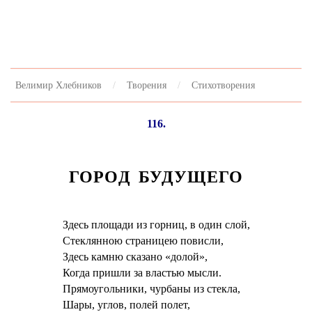
Велимир Хлебников
Творения
Стихотворения
116.
ГОРОД БУДУЩЕГО
Здесь площади из горниц, в один слой,
Стеклянною страницею повисли,
Здесь камню сказано «долой»,
Когда пришли за властью мысли.
Прямоугольники, чурбаны из стекла,
Шары, углов, полей полет,