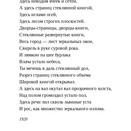
Здесь неводом ячеек и сетей,
А здесь страниц стеклянной книгой,
Здесь иглами осей,
Здесь лесом строгих плоскостей.
Дворцы-страницы, дворцы-книги,
Стеклянные развернутые книги,
Весь город — лист зеркальных окон,
Свирель в руке суровой рока.
И лямкою на шее бурлака
Влача устало небеса,
Ты мечешь в даль стеклянный дол,
Разрез страниц стеклянного объема
Широкой книгой открывал.
А здесь на вал окутал вал прозрачного холста,
Над полом громоздил устало пол,
Здесь речи лил сквозь львиные уста
И рос, как множество зеркального излома.
1920