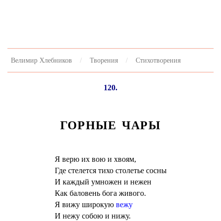
Велимир Хлебников
Творения
Стихотворения
120.
ГОРНЫЕ ЧАРЫ
Я верю их вою и хвоям,
Где стелется тихо столетье сосны
И каждый умножен и нежен
Как баловень бога живого.
Я вижу широкую
вежу
И нежу собою и нижу.