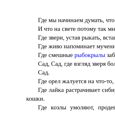
Где мы начинаем думать, чт
И что на свете потому так мн
Где звери, устав рыкать, вст
Где живо напоминает мучени
Где смешные
рыбокрылы
заб
Сад, Сад, где взгляд зверя б
Сад.
Где орел жалуется на что-то
Где лайка растрачивает сиб
кошки.
Где козлы умоляют, проде