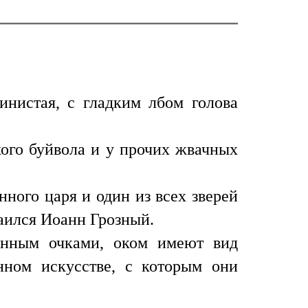
инистая, с гладким лбом голова
кого буйвола и у прочих жвачных
ного царя и один из всех зверей
таился Иоанн Грозный.
енным очками, оком имеют вид
ном искусстве, с которым они