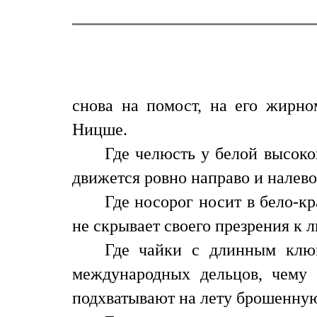
снова на помост, на его жирно
Ницше.
Где челюсть у белой высоко
движется ровно направо и налево
Где носорог носит в бело-к
не скрывает своего презрения к 
Где чайки с длинным клю
международных дельцов, чему
подхватывают на лету брошенную