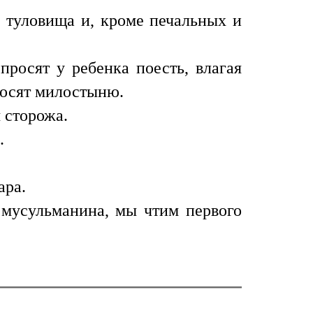
ы туловища и, кроме печальных и
просят у ребенка поесть, влагая
росят милостыню.
 сторожа.
.
ара.
 мусульманина, мы чтим первого