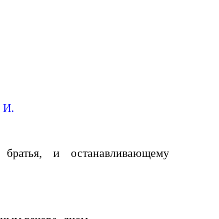
 И.
братья, и останавливающему