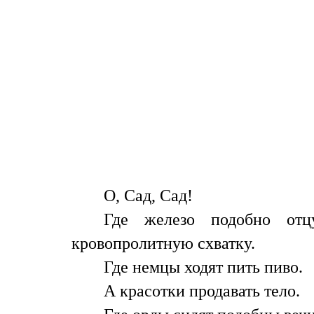
О, Сад, Сад!
Где железо подобно отц
кровопролитную схватку.
Где немцы ходят пить пиво.
А красотки продавать тело.