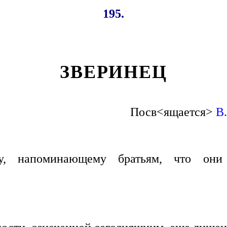
195.
ЗВЕРИНЕЦ
Посв<ящается>
В.
у, напоминающему братьям, что они 