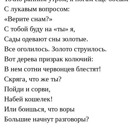
С лукавым вопросом:
«Верите снам?»
С тобой буду на «ты» я,
Сады одевают сны золотые.
Все оголилось. Золото струилось.
Вот дерева призрак колючий:
В нем сотни червонцев блестят!
Скряга, что же ты?
Пойди и сорви,
Набей кошелек!
Или боишься, что воры
Большие начнут разговоры?