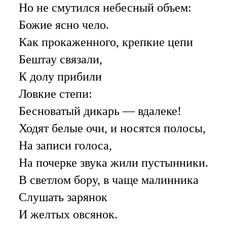
Но не смутился небесный объем:
Божие ясно чело.
Как прокаженного, крепкие цепи
Бештау связали,
К долу прибили
Ловкие степи:
Бесноватый дикарь — вдалеке!
Ходят белые очи, и носятся полосы,
На записи голоса,
На почерке звука жили пустынники.
В светлом бору, в чаще малинника
Слушать зарянок
И желтых овсянок.