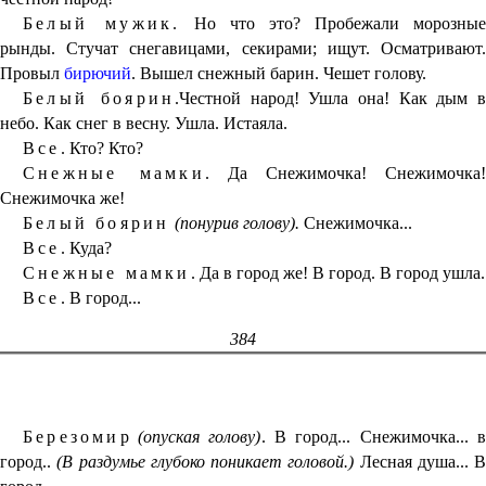
Белый мужик.
Но что это? Пробежали морозные
рынды. Стучат снегавицами, секирами; ищут. Осматривают.
Провыл
бирючий
. Вышел снежный барин. Чешет голову.
Белый боярин.
Честной народ! Ушла она! Как дым в
небо. Как снег в весну. Ушла. Истаяла.
Все.
Кто? Кто?
Снежные мамки.
Да Снежимочка! Снежимочка!
Снежимочка же!
Белый боярин
(понурив голову).
Снежимочка...
Все.
Куда?
Снежные мамки.
Да в город же! В город. В город ушла.
Все.
В город...
384
Березомир
(опуская голову)
. В город... Снежимочка... 
город..
(В раздумье глубоко поникает головой.)
Лесная душа... В