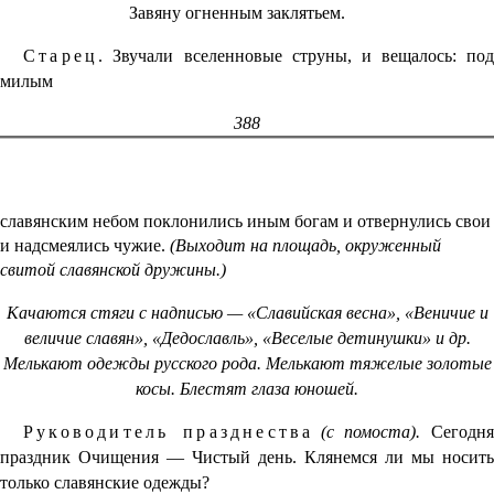
Завяну огненным заклятьем.
Старец.
Звучали вселенновые струны, и вещалось: под
милым
388
славянским небом поклонились иным богам и отвернулись свои
и надсмеялись чужие.
(Выходит на площадь, окруженный
свитой славянской дружины.)
Качаются стяги с надписью — «Славийская весна», «Веничие и
величие славян», «Дедославль», «Веселые детинушки» и др.
Мелькают одежды русского рода. Мелькают тяжелые золотые
косы. Блестят глаза юношей.
Руководитель празднества
(с помоста).
Сегодн
праздник Очищения — Чистый день. Клянемся ли мы носить
только славянские одежды?