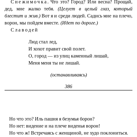
Снежимочка.
Что это? Город? Или весна? Прощай,
дед, мне жалко тебя.
(Целует в целый глаз, который
блестит и жив.)
Вот я и среди людей. Садись мне на плечо,
ворон, мы пойдем вместе.
(Идет по дороге.)
Славодей
Люд стал лед,
И хохот правит свой полет.
О, город — из улиц каменный лишай,
Меня меня ты не лишай.
(останавливаясь)
386
Но что это? Иль пашня я безумья борон?
Но нет: видение и на плече виденья ворон!
Но что ж! Встречаясь с женщиной, не худо поклониться.