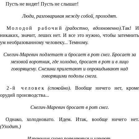
Пусть не видят! Пусть не слышат!
Люди, разговаривая между собой, проходят.
Молодой рабочий
(радостно, вдохновенно).
Так! 
никаких, значит, леших нет. И все это нужно, чтобы затемнить
ум необразованному человеку... Темному.
Снегич-Маревич подлетает и бросает в рот снег. Бросает за
меховой воротник, где холодно, бросает в рот и в лицо
говорящему. Снезини прилетают и опрокидывают над
говорящими подолы снега.
2-й человек
(спокойно).
Вообще ничего нет, кром
орудий производства...
Снегич-Маревич бросает в рот снег.
Однако, холодновато. Идем. Итак, вообще ничего нет.
(Уходит.)
Играющие снова появляются и играют.