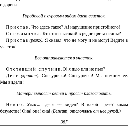
с дороги.
Городовой с суровым видом дает свисток.
Пристав.
Что здесь такое? А! нарушение пристойного!
Снежимочка.
Кто этот высокий в рядне цвета осины?
Пристав
(резко).
Я сказал, что не могу и не могу! Ведите 
участок!
Все отправляются в участок.
Отставший спутник.
О! я пью или не пью?
Дети
(кричат).
Снегурочка! Снегурочка! Мы помним ее.
Мы видели!
Матери выносят детей и просят благословить.
Некто.
Ужас... где я ее видел? В какой грезе? каком
безумстве! Она! она! она!
(Бежит, отслоняясь от нее рукой.)
387