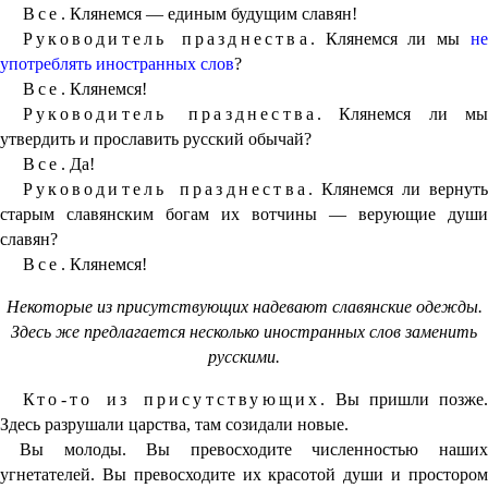
Все.
Клянемся — единым будущим славян!
Руководитель празднества.
Клянемся ли мы
н
употреблять иностранных слов
?
Все.
Клянемся!
Руководитель празднества.
Клянемся ли м
утвердить и прославить русский обычай?
Все.
Да!
Руководитель празднества.
Клянемся ли вернут
старым славянским богам их вотчины — верующие души
славян?
Все.
Клянемся!
Некоторые из присутствующих надевают славянские одежды.
Здесь же предлагается несколько иностранных слов заменить
русскими.
Кто-то из присутствующих.
Вы пришли позже.
Здесь разрушали царства, там созидали новые.
Вы молоды. Вы превосходите численностью наших
угнетателей. Вы превосходите их красотой души и простором