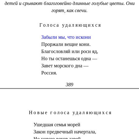
детей и срывают благоговейно длинные голубые цветы. Они
горят, как свечи.
Голоса удаляющихся
Забыли мы, что искони
Проржали вещие кони.
Благословляй или роси яд,
Но ты останешься одна —
Завет морского дна —
Россия.
389
Новые голоса удаляющихся
Ушедшая семья морей
Закон предвечный начертала,
Но новою веков зарей