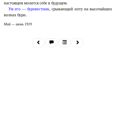
настоящем молится себе в будущем.
Ум его — буревестник
, срывающий ноту на высочайших
волнах бури.
Май — июнь 1919