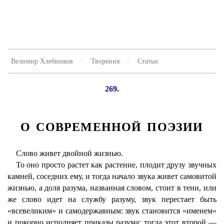
Велимир Хлебников
Творения
Статьи
269.
О СОВРЕМЕННОЙ ПОЭЗИИ
Слово живет двойной жизнью.
То оно просто растет как растение, плодит друзу звучных
камней, соседних ему, и тогда начало звука живет самовитой
жизнью, а доля разума, названная словом, стоит в тени, или
же слово идет на службу разуму, звук перестает быть
«всевеликим» и самодержавным: звук становится «именем»
и покорно исполняет приказы разума; тогда этот второй —