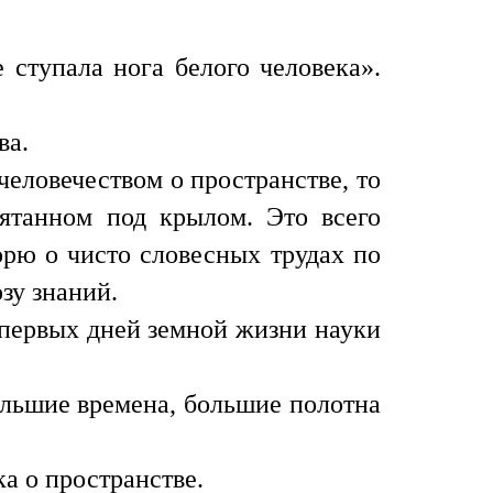
 ступала нога белого человека».
ва.
еловечеством о пространстве, то
ятанном под крылом. Это всего
орю о чисто словесных трудах по
зу знаний.
 первых дней земной жизни науки
ольшие времена, большие полотна
а о пространстве.