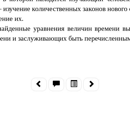
 изучение количественных законов нового 
ение их.
найденные уравнения величин времени вы
мени и заслуживающих быть перечисленны