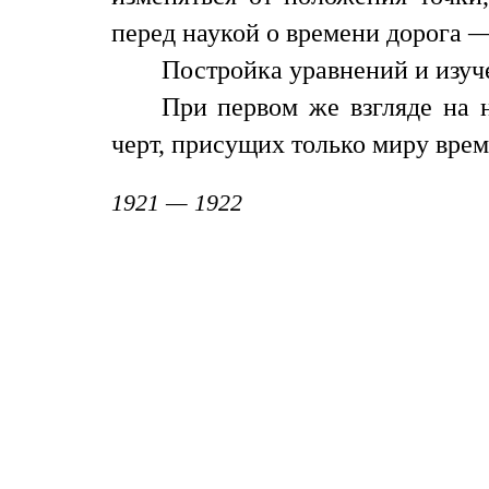
перед наукой о времени дорога —
Постройка уравнений и изуч
При первом же взгляде на 
черт, присущих только миру вре
1921 — 1922