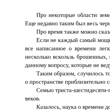
Про некоторые области земн
Еще недавно таким был весь чер
Про время также можно сказа
Если не каждый самый мощны
все написанное о времени лег
несколько вскользь брошенных, 
данному вопросу, которые не вед
Таким образом, случилось т
о пространстве приблизительно с
Семью триста-шестидесяти-п
веков.
Казалось, наука о времени д