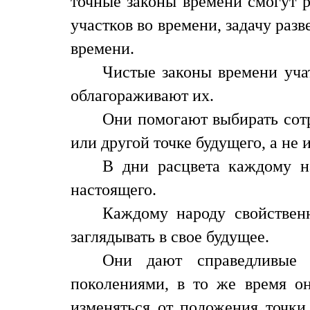
точные законы времени смогут р
участков во времени, задачу раз
времени.
Чистые законы времени уча
облагораживают их.
Они помогают выбирать сотр
или другой точке будущего, а не
В дни расцвета каждому н
настоящего.
Каждому народу свойствен
заглядывать в свое будущее.
Они дают справедливые 
поколениями, в то же время он
изменяться от положения точки