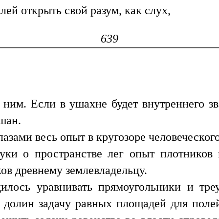
лей открыть свой разум, как слух,
639
 ним. Если в ушахне будет внутреннего зв
шан.
азами весь опыт в кругозоре человеческого
уки о пространстве лег опыт плотников
ов древнему землевладельцу.
илось уравнивать прямоугольники и тре
 долин задачу равных площадей для полей