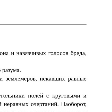
она и навязчивых голосов бреда,
 разума.
 и землемеров, искавших равные
угольники полей с круговыми и
 неравных очертаний. Наоборот,