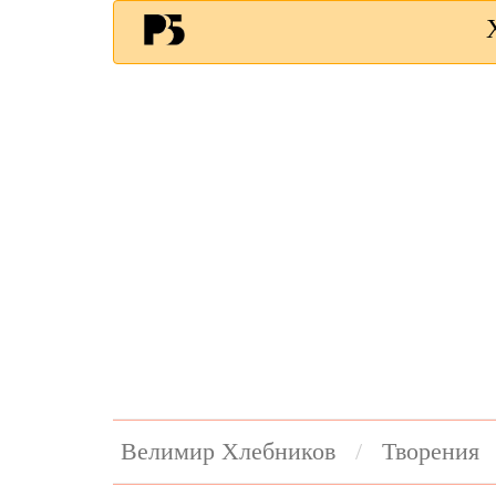
Велимир Хлебников
Творения