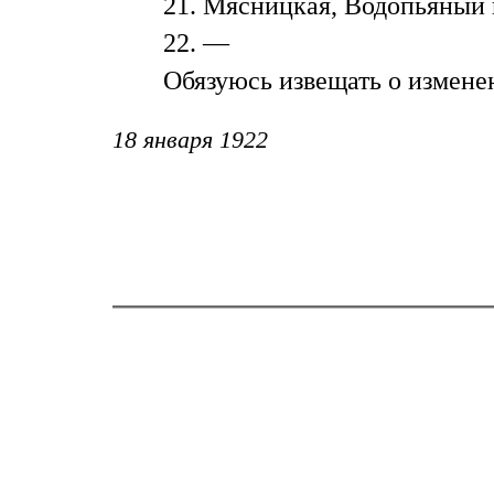
21. Мясницкая, Водопьяный пе
22. —
Обязуюсь извещать о измене
18 января 1922