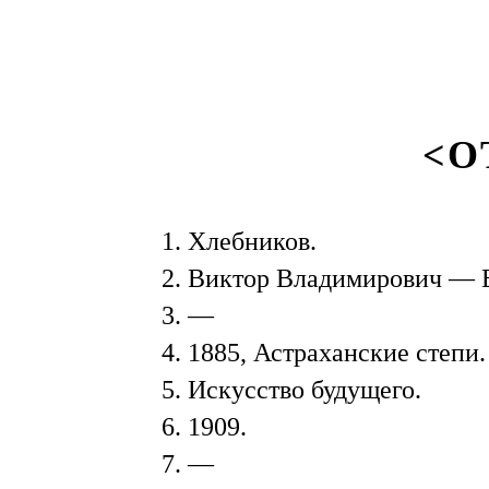
<О
1. Хлебников.
2. Виктор Владимирович — 
3. —
4. 1885, Астраханские степи.
5. Искусство будущего.
6. 1909.
7. —