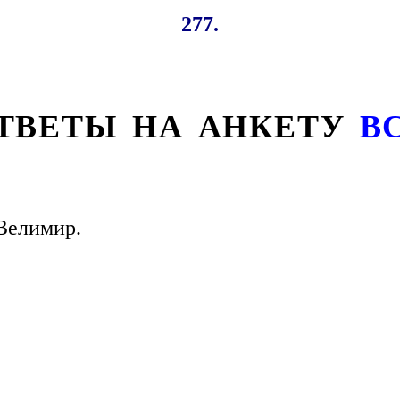
277.
ТВЕТЫ НА АНКЕТУ
В
Велимир.