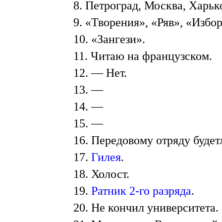
8. Петроград, Москва, Харьк
9. «Творения», «Ряв», «Изб
10. «Зангези».
11. Читаю на французском.
12. — Нет.
13. —
14. —
15. —
16. Передовому отряду будет
17.
Гилея
.
18. Холост.
19.
Ратник 2-го разряда
.
20. Не кончил университета.