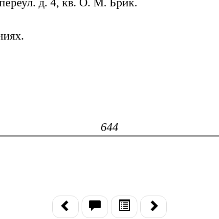
реул. д. 4, кв. О. М. Брик.
ниях.
644