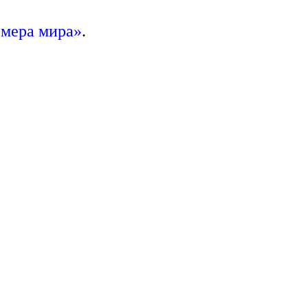
 мера мира»
.