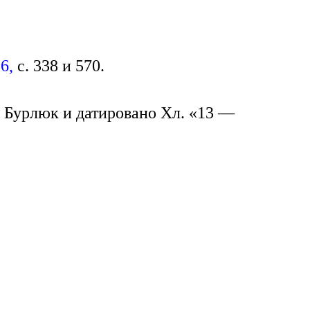
6,
с. 338 и 570.
 Бурлюк и датировано Хл. «13 —