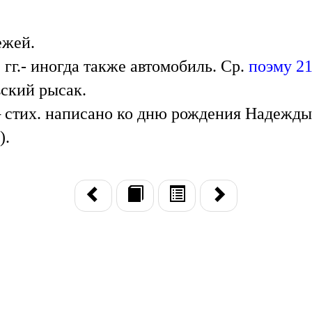
ежей.
 гг.- иногда также автомобиль. Ср.
поэму 21
ский рысак.
—
стих. написано ко дню рождения Надежды
).