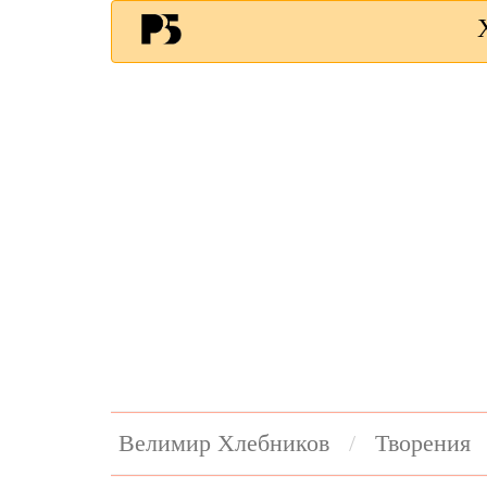
Велимир Хлебников
Творения