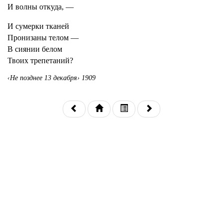
И волны откуда, —
И сумерки тканей
Пронизаны телом —
В сиянии белом
Твоих трепетаний?
‹Не позднее 13 декабря› 1909