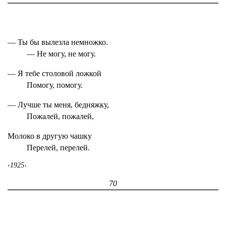
— Ты бы вылезла немножко.
— Не могу, не могу.
— Я тебе столовой ложкой
Помогу, помогу.
— Лучше ты меня, бедняжку,
Пожалей, пожалей,
Молоко в другую чашку
Перелей, перелей.
‹1925›
70