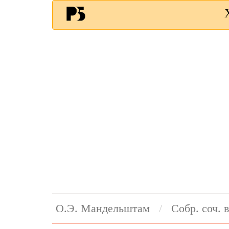
О.Э. Мандельштам
Собр. соч. в