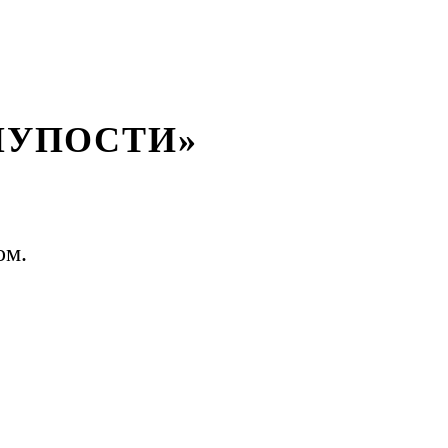
ЛУПОСТИ»
ом.