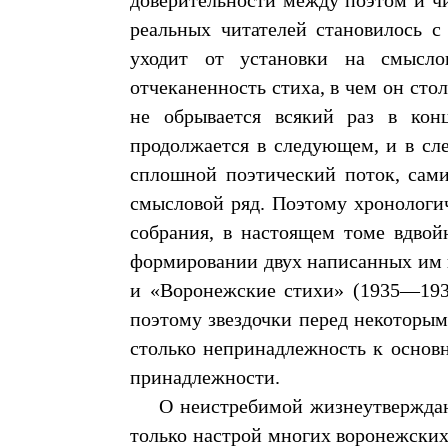
доверительности между поэтом и чи
реальных читателей становилось с
уходит от установки на смыслов
отчеканенность стиха, в чем он сто
не обрывается всякий раз в кон
продолжается в следующем, и в сл
сплошной поэтический поток, сам
смысловой ряд. Поэтому хронологич
собрания, в настоящем томе вдвойн
формировании двух написанных им в
и «Воронежские стихи» (1935—1937
поэтому звездочки перед некоторым
столько непринадлежность к основн
принадлежности.
О неистребимой жизнеутвержда
только настрой многих воронежских