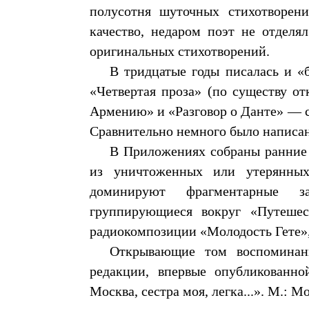
полусотня шуточных стихотворен
качество, недаром поэт не отделя
оригинальных стихотворений.
В тридцатые годы писалась и «б
«Четвертая проза» (по существу от
Армению» и «Разговор о Данте» — с
Сравнительно немного было написан
В Приложениях собраны ранние 
из уничтоженных или утерянных
доминируют фрагментарные з
группирующиеся вокруг «Путешес
радиокомпозиции «Молодость Гете»,
Открывающие том воспоминан
редакции, впервые опубликованно
Москва, сестра моя, легка...». М.: М