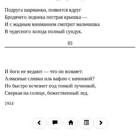
Подруга шарманки, появится вдруг
Бродячего ледника пестрая крышка —
И с жадным вниманием смотрит мальчишка
В чудесного холода полный сундук.
95
И боги не ведают — что он возьмет:
Алмазные сливки иль вафлю с начинкой?
Но быстро исчезнет под тонкой лучинкой,
Сверкая на солнце, божественный лед.
1914