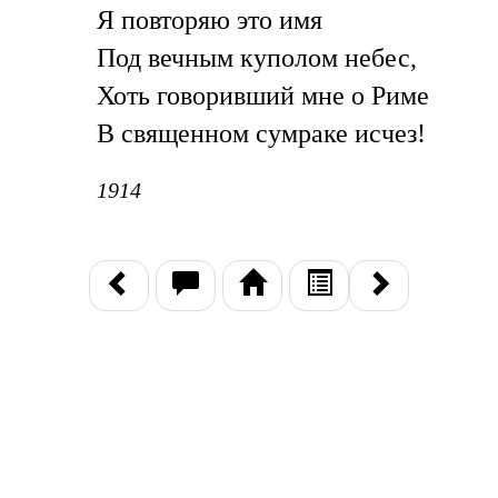
Я повторяю это имя
Под вечным куполом небес,
Хоть говоривший мне о Риме
В священном сумраке исчез!
1914