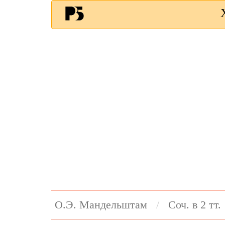
О.Э. Мандельштам
Соч. в 2 тт.