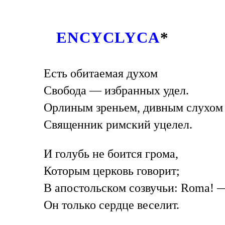
ENCYCLYCA
*
Есть обитаемая духом
Свобода — избранных удел.
Орлиным зреньем, дивным слухом
Священник римский уцелел.
И голубь не боится грома,
Которым церковь говорит;
В апостольском созвучьи: Roma! 
Он только сердце веселит.