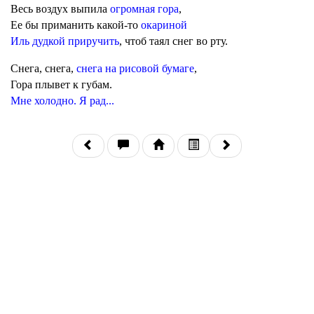
Весь воздух выпила
огромная гора
,
Ее бы приманить какой-то
окариной
Иль дудкой приручить
, чтоб таял снег во рту.
Снега, снега,
снега на рисовой бумаге
,
Гора плывет к губам.
Мне холодно. Я рад...