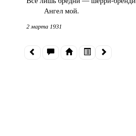
Все лишь бредни — шерри-бренди
Ангел мой.
2 марта 1931