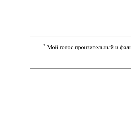
*
Мой голос пронзительный и фал