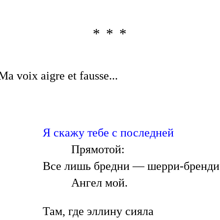
* * *
Ma voix aigre et fausse...
Я скажу тебе с последней
Прямотой:
Все лишь бредни — шерри-бренди
Ангел мой.
Там, где эллину сияла