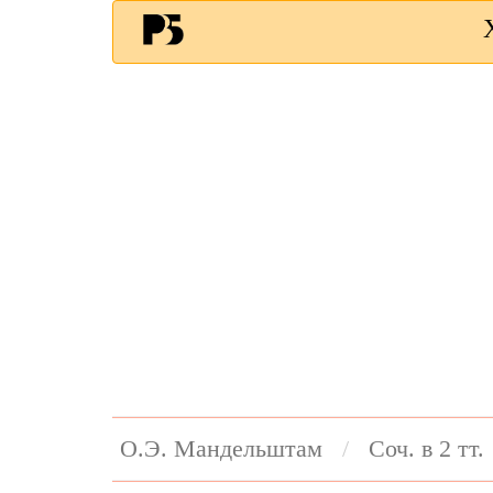
О.Э. Мандельштам
Соч. в 2 тт.