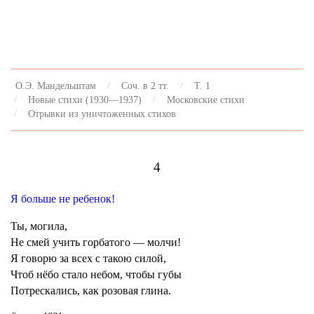
О.Э. Мандельштам
Соч. в 2 тт.
Т. 1
Новые стихи (1930—1937)
Московские стихи
Отрывки из уничтоженных стихов
4
Я больше не ребенок!
Ты, могила,
Не смей учить горбатого — молчи!
Я говорю за всех с такою силой,
Чтоб нёбо стало небом, чтобы губы
Потрескались, как розовая глина.