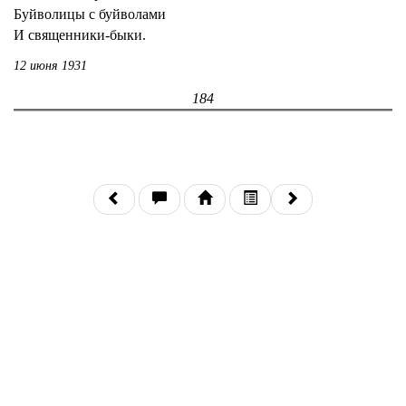
Буйволицы с буйволами
И священники-быки.
12 июня 1931
184