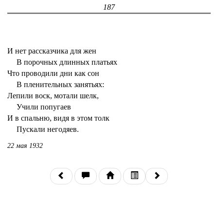
187
И нет рассказчика для жен
В порочных длинных платьях
Что проводили дни как сон
В пленительных занятьях:
Лепили воск, мотали шелк,
Учили попугаев
И в спальню, видя в этом толк
Пускали негодяев.
22 мая 1932