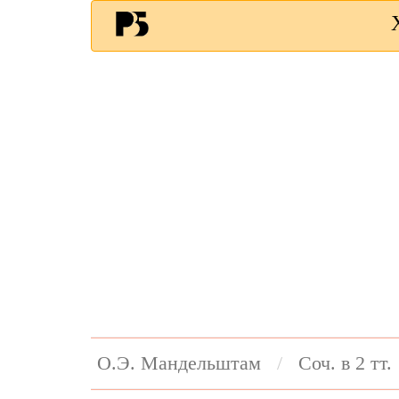
О.Э. Мандельштам
Соч. в 2 тт.