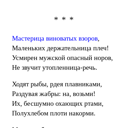
* * *
Мастерица виноватых взоров
,
Маленьких держательница плеч!
Усмирен мужской опасный норов,
Не звучит утопленница-речь.
Ходят рыбы, рдея плавниками,
Раздувая жабры: на, возьми!
Их, бесшумно охающих ртами,
Полухлебом плоти накорми.