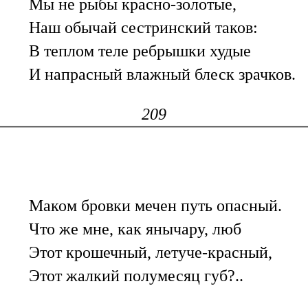
Мы не рыбы красно-золотые,
Наш обычай сестринский таков:
В теплом теле ребрышки худые
И напрасный влажный блеск зрачков.
209
Маком бровки мечен путь опасный.
Что же мне, как янычару, люб
Этот крошечный, летуче-красный,
Этот жалкий полумесяц губ?..