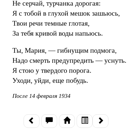
Не серчай, турчанка дорогая:
Я с тобой в глухой мешок зашьюсь,
Твои речи темные глотая,
За тебя кривой воды напьюсь.
Ты, Мария, — гибнущим подмога,
Надо смерть предупредить — уснуть.
Я стою у твердого порога.
Уходи, уйди, еще побудь.
После 14 февраля 1934