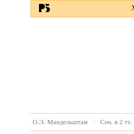
О.Э. Мандельштам
Соч. в 2 тт.