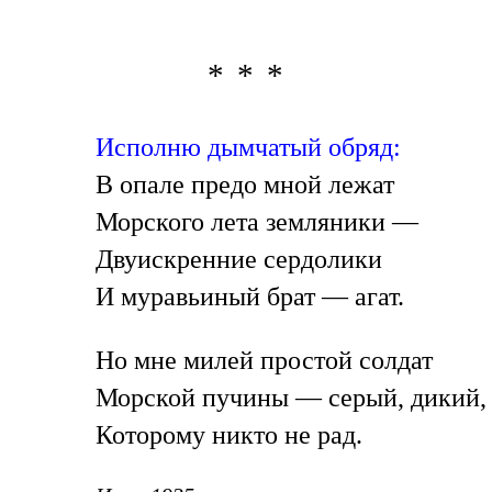
* * *
Исполню дымчатый обряд:
В опале предо мной лежат
Морского лета земляники —
Двуискренние сердолики
И муравьиный брат — агат.
Но мне милей простой солдат
Морской пучины — серый, дикий,
Которому никто не рад.